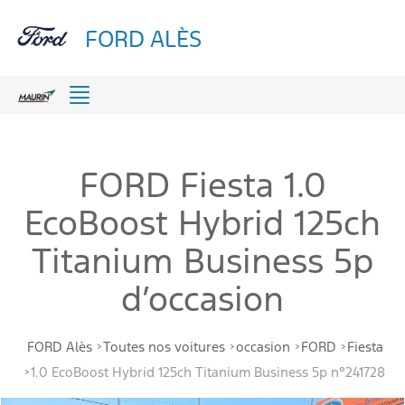
FORD ALÈS
Menu
FORD Fiesta 1.0
EcoBoost Hybrid 125ch
Titanium Business 5p
d’occasion
FORD Alès
Toutes nos voitures
occasion
FORD
Fiesta
1.0 EcoBoost Hybrid 125ch Titanium Business 5p n°241728