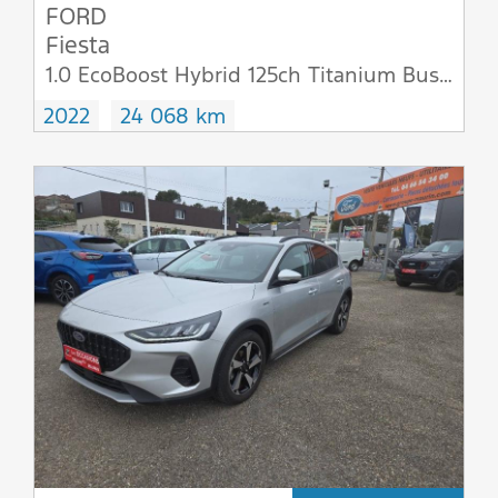
FORD
Fiesta
1.0 EcoBoost Hybrid 125ch Titanium Business 5p
2022
24 068 km