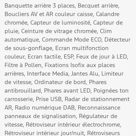
Banquette arrière 3 places,
Becquet arrière,
Boucliers AV et AR couleur caisse,
Calandre
chromée,
Capteur de luminosité,
Capteur de
pluie,
Ceinture de vitrage chromée,
Clim
automatique,
Commande Mode ECO,
Détecteur
de sous-gonflage,
Ecran multifonction
couleur,
Ecran tactile,
ESP,
Feux de jour à LED,
Filtre à Pollen,
Fixations Isofix aux places
arrières,
Interface Media,
Jantes Alu,
Limiteur
de vitesse,
Ordinateur de bord,
Phares
antibrouillard,
Phares avant LED,
Poignées ton
carrosserie,
Prise USB,
Radar de stationnement
AR,
Radio numérique DAB,
Reconnaissance
panneaux de signalisation,
Régulateur de
vitesse,
Rétroviseur intérieur électrochrome,
Rétroviseur intérieur jour/nuit,
Rétroviseurs