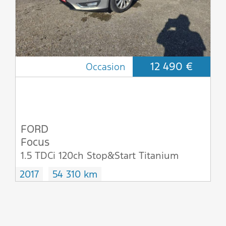
12 490 €
Occasion
FORD
Focus
1.5 TDCi 120ch Stop&Start Titanium
2017
54 310 km