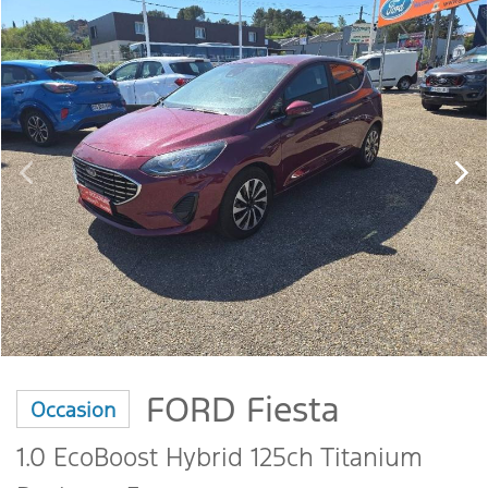
FORD Fiesta
Occasion
1.0 EcoBoost Hybrid 125ch Titanium