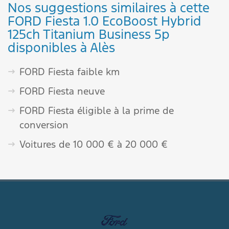
Nos suggestions similaires à cette
FORD Fiesta 1.0 EcoBoost Hybrid
125ch Titanium Business 5p
disponibles à Alès
FORD Fiesta faible km
FORD Fiesta neuve
FORD Fiesta éligible à la prime de
conversion
Voitures de 10 000 € à 20 000 €