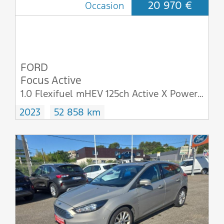
20 970 €
Occasion
FORD
Focus Active
1.0 Flexifuel mHEV 125ch Active X Powershift
2023
52 858 km