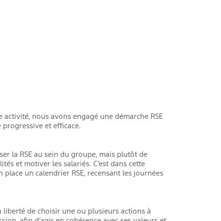
re activité, nous avons engagé une démarche RSE
 progressive et efficace.
oser la RSE au sein du groupe, mais plutôt de
ités et motiver les salariés. C’est dans cette
 place un calendrier RSE, recensant les journées
 liberté de choisir une ou plusieurs actions à
sion, afin d’agir en cohérence avec ses valeurs et