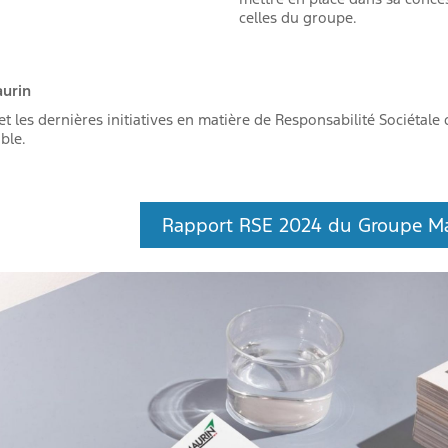
celles du groupe.
urin
t les dernières initiatives en matière de Responsabilité Sociétal
ble.
Rapport RSE 2024 du Groupe M