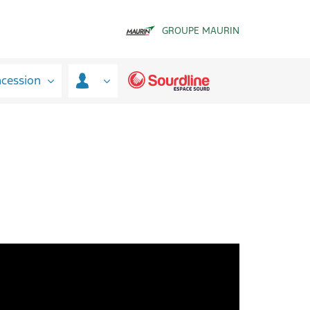
GROUPE MAURIN
ncession