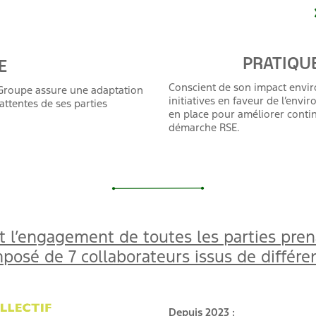
PRATIQUES 
E
Conscient de son impact envir
e Groupe assure une adaptation
initiatives en faveur de l’env
attentes de ses parties
en place pour améliorer conti
démarche RSE.
 et l’engagement de toutes les parties pr
osé de 7 collaborateurs issus de différen
Depuis 2023 :