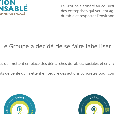
Le Groupe a adhéré au
collect
des entreprises qui veulent 
durable et respecter l'enviro
, le Groupe a décidé de se faire labellise
rises qui mettent en place des démarches durables, sociales et en
oints de vente qui mettent en œuvre des actions concrètes pour co