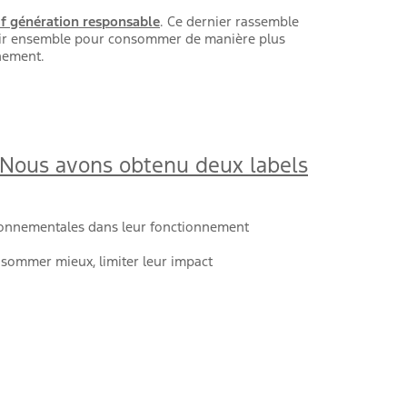
if génération responsable
. Ce dernier rassemble
agir ensemble pour consommer de manière plus
nnement.
r. Nous avons obtenu deux labels
vironnementales dans leur fonctionnement
nsommer mieux, limiter leur impact