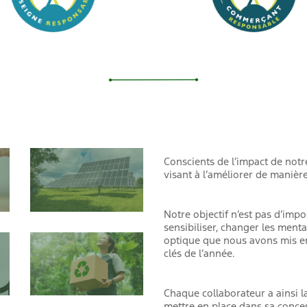
Conscients de l’impact de not
visant à l’améliorer de manière
Notre objectif n’est pas d’imp
sensibiliser, changer les mental
optique que nous avons mis en
clés de l’année.
Chaque collaborateur a ainsi la
mettre en place dans sa conces