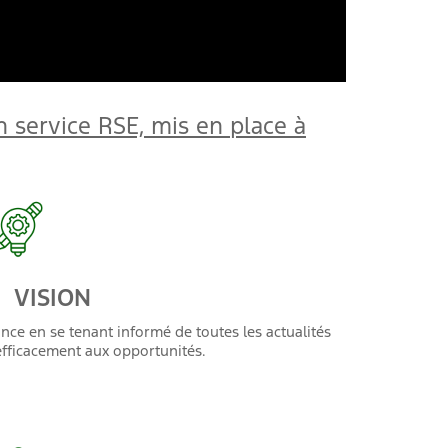
n service RSE, mis en place à
ON
ce en se tenant informé de toutes les actualités
efficacement aux opportunités.