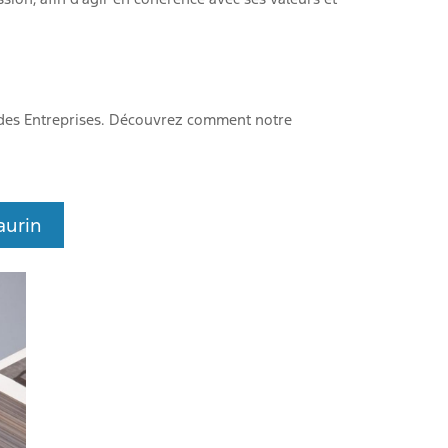
e des Entreprises. Découvrez comment notre
aurin