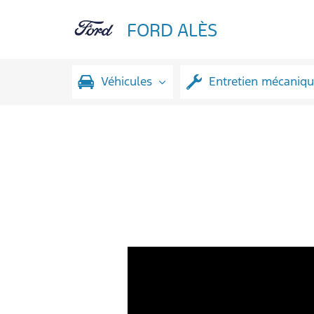
FORD ALÈS
Véhicules
Entretien mécaniq