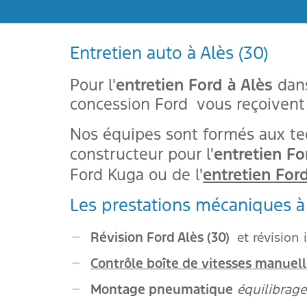
Aujourd'hui
Effacer
Entretien auto à Alès (30)
Pour l'
entretien Ford à Alès
dan
concession Ford vous reçoivent 
Nos équipes sont formés aux te
constructeur pour l'
entretien Fo
Ford Kuga ou de l'
entretien Ford
Les prestations mécaniques à 
Révision Ford Alès (30)
et révision 
Contrôle boîte de vitesses manuel
Montage pneumatique
équilibrage