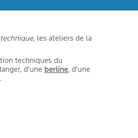
 technique
, les ateliers de la
tion techniques du
 Ranger, d'une
berline
, d'une
.