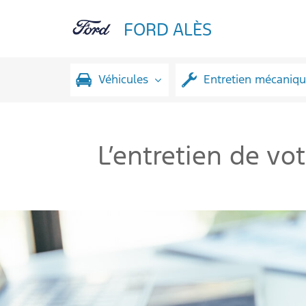
FORD ALÈS
Véhicules
Entretien mécaniq
L’entretien de vo