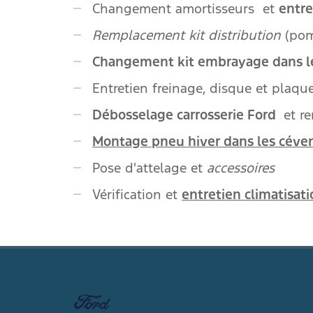
Changement amortisseurs et
entre
Remplacement kit distribution
(pom
Changement kit embrayage dans le
Entretien freinage, disque et plaque
Débosselage carrosserie Ford
et re
Montage pneu hiver dans les céve
Pose d'attelage et
accessoires
Vérification et
entretien climatisati