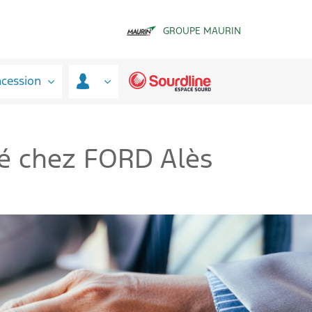
GROUPE MAURIN
ncession
ité chez FORD Alès