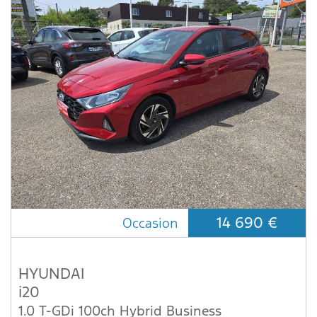
14 690 €
Occasion
HYUNDAI
i20
1.0 T-GDi 100ch Hybrid Business