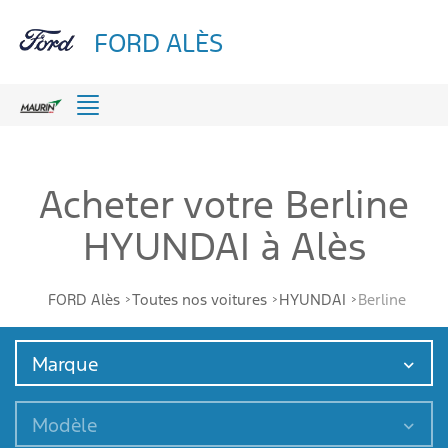
FORD ALÈS
Menu
Acheter votre Berline
HYUNDAI à Alès
FORD Alès
Toutes nos voitures
HYUNDAI
Berline
Marque
Modèle