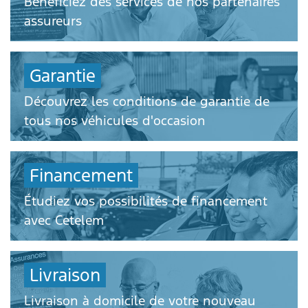
Bénéficiez des services de nos partenaires
assureurs
Garantie
Découvrez les conditions de garantie de
tous nos véhicules d'occasion
Financement
Étudiez vos possibilités de financement
avec Cetelem
Livraison
Livraison à domicile de votre nouveau