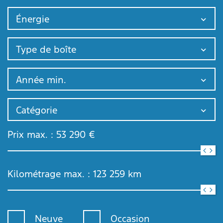
Énergie
Type de boîte
Année min.
Catégorie
Prix max. :
53 290
€
Kilométrage max. :
123 259
km
Neuve
Occasion